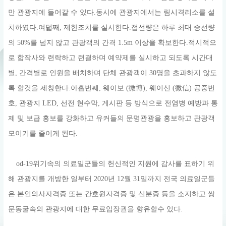
만 관광지에 들어갈 수 있다.동시에 관광지에서는 림시격리소를 설
치하였다.여덟째, 제한조치를 실시한다.접선량은 하루 최대 승선량
의 50%를 넘지 않고 관광객의 간격 1.5m 이상을 확보한다.적시적으
로 합작사와 련락하고 련결하며 예약제를 실시하고 되도록 시간대
별, 간격별로 인원을 배치하며 단체 관광객이 30명을 초과하지 않도
록 할것을 제창한다.아홉번째, 웨이보 (微博), 웨이신 (微信) 공중번
호, 관광지 LED, 선전 현수막, 게시판 등 방식으로 전염병 예방과 통
제 및 보급 홍보를 강화하고 유커들의 문명관광을 홍보하고 관광객
모이기를 줄이게 된다.
od-19위기속의 의료일군들의 헌신적인 지원에 감사를 표하기 위
해 관광지를 개방한 일부터 2020년 12월 31일까지 전국 의료일군들
은 본인의사자격증 또는 간호원자격증 및 신분증 등을 소지하고 쌍
문동굴속의 관광지에 대한 무료입장권을 향유할수 있다.