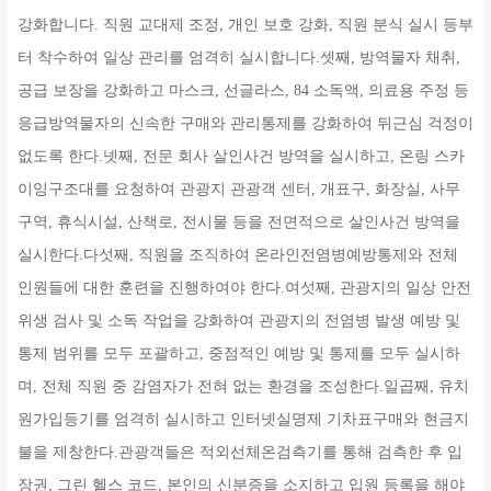
강화합니다. 직원 교대제 조정, 개인 보호 강화, 직원 분식 실시 등부
터 착수하여 일상 관리를 엄격히 실시합니다.셋째, 방역물자 채취,
공급 보장을 강화하고 마스크, 선글라스, 84 소독액, 의료용 주정 등
응급방역물자의 신속한 구매와 관리통제를 강화하여 뒤근심 걱정이
없도록 한다.넷째, 전문 회사 살인사건 방역을 실시하고, 온링 스카
이잉구조대를 요청하여 관광지 관광객 센터, 개표구, 화장실, 사무
구역, 휴식시설, 산책로, 전시물 등을 전면적으로 살인사건 방역을
실시한다.다섯째, 직원을 조직하여 온라인전염병예방통제와 전체
인원들에 대한 훈련을 진행하여야 한다.여섯째, 관광지의 일상 안전
위생 검사 및 소독 작업을 강화하여 관광지의 전염병 발생 예방 및
통제 범위를 모두 포괄하고, 중점적인 예방 및 통제를 모두 실시하
며, 전체 직원 중 감염자가 전혀 없는 환경을 조성한다.일곱째, 유치
원가입등기를 엄격히 실시하고 인터넷실명제 기차표구매와 현금지
불을 제창한다.관광객들은 적외선체온검측기를 통해 검측한 후 입
장권, 그린 헬스 코드, 본인의 신분증을 소지하고 입원 등록을 해야