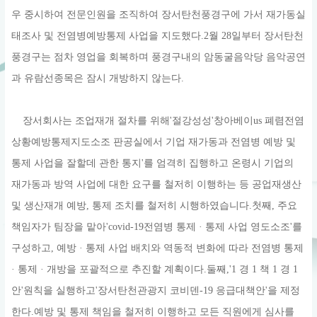
우 중시하여 전문인원을 조직하여 장서탄천풍경구에 가서 재가동실
태조사 및 전염병예방통제 사업을 지도했다.2월 28일부터 장서탄천
풍경구는 점차 영업을 회복하며 풍경구내의 암동굴음악당 음악공연
과 유람선종목은 잠시 개방하지 않는다.
장서회사는 조업재개 절차를 위해'절강성성'창아베이us 폐렴전염
상황예방통제지도소조 판공실에서 기업 재가동과 전염병 예방 및
통제 사업을 잘할데 관한 통지'를 엄격히 집행하고 온령시 기업의
재가동과 방역 사업에 대한 요구를 철저히 이행하는 등 공업재생산
및 생산재개 예방, 통제 조치를 철저히 시행하였습니다.첫째, 주요
책임자가 팀장을 맡아'covid-19전염병 통제 · 통제 사업 영도소조'를
구성하고, 예방 · 통제 사업 배치와 역동적 변화에 따라 전염병 통제
· 통제 · 개방을 포괄적으로 추진할 계획이다.둘째,'1 경 1 책 1 경 1
안'원칙을 실행하고'장서탄천관광지 코비덴-19 응급대책안'을 제정
한다.예방 및 통제 책임을 철저히 이행하고 모든 직원에게 심사를