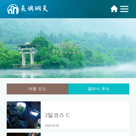
여행 모드
클래식 루트
2일코스 C
2020-04-28