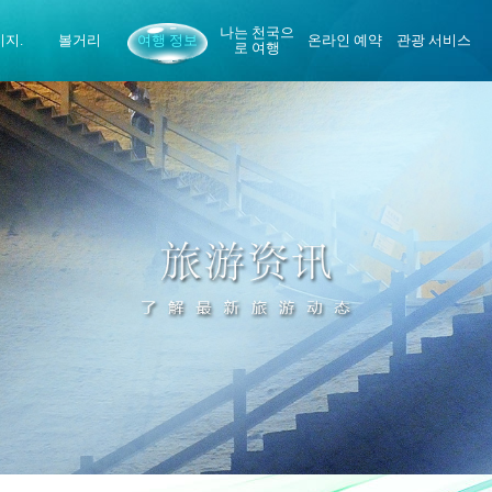
나는 천국으
이지.
볼거리
여행 정보
온라인 예약
관광 서비스
로 여행