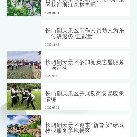
区获评浙江森林氧吧
2021-01-11
长屿硐天景区工作人员助人为乐
—传递服务“正能量”
2020-11-08
长屿硐天景区参加党员志愿服务
广场活动
2020-06-28
长屿硐天景区开展反恐防暴应急
演练
2020-06-26
长屿硐天景区迎来“新管家”绿城
物业服务落地景区