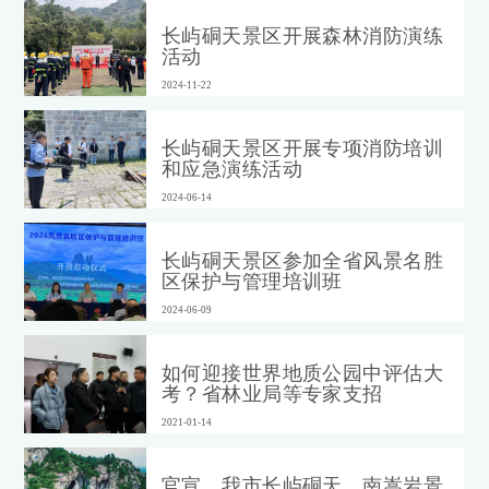
长屿硐天景区开展森林消防演练
活动
2024-11-22
长屿硐天景区开展专项消防培训
和应急演练活动
2024-06-14
长屿硐天景区参加全省风景名胜
区保护与管理培训班
2024-06-09
如何迎接世界地质公园中评估大
考？省林业局等专家支招
2021-01-14
官宣，我市长屿硐天、南嵩岩景