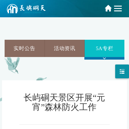
实时公告
活动资讯
5A专栏
长屿硐天景区开展“元
宵”森林防火工作