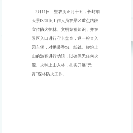
2月11日，暨农历正月十五，长屿硐
天景区组织工作人员在景区重点路段
宣传防火护林、文明祭祖知识，并在
景区入口进行守卡盘查，逐一检查入
园车辆，对携带香烛、纸钱、鞭炮上
山的游客进行劝阻，以确保无任何火
源、火种上山入林，扎实开展“元
宵”森林防火工作。