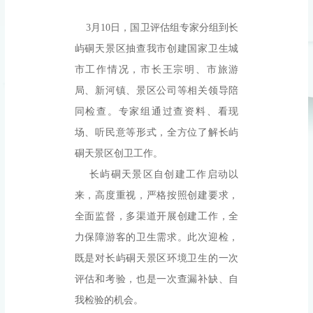
3月10日，国卫评估组专家分组到长
屿硐天景区抽查我市创建国家卫生城
市工作情况，市长王宗明、市旅游
局、新河镇、景区公司等相关领导陪
同检查。专家组通过查资料、看现
场、听民意等形式，全方位了解长屿
硐天景区创卫工作。
长屿硐天景区自创建工作启动以
来，高度重视，严格按照创建要求，
全面监督，多渠道开展创建工作，全
力保障游客的卫生需求。此次迎检，
既是对长屿硐天景区环境卫生的一次
评估和考验，也是一次查漏补缺、自
我检验的机会。