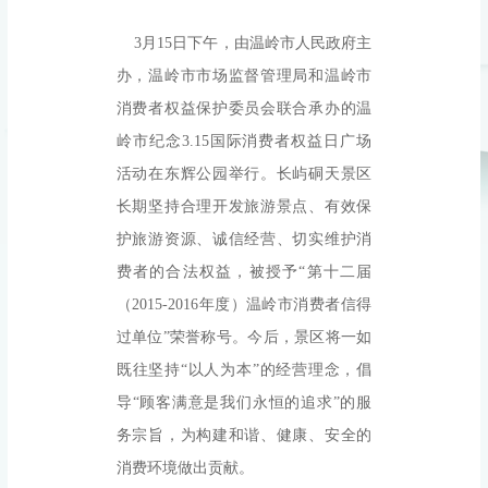
3月15日下午，由温岭市人民政府主
办，温岭市市场监督管理局和温岭市
消费者权益保护委员会联合承办的温
岭市纪念3.15国际消费者权益日广场
活动在东辉公园举行。长屿硐天景区
长期坚持合理开发旅游景点、有效保
护旅游资源、诚信经营、切实维护消
费者的合法权益，被授予“第十二届
（2015-2016年度）温岭市消费者信得
过单位”荣誉称号。今后，景区将一如
既往坚持“以人为本”的经营理念，倡
导“顾客满意是我们永恒的追求”的服
务宗旨，为构建和谐、健康、安全的
消费环境做出贡献。