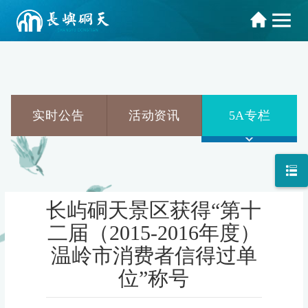
实时公告
活动资讯
5A专栏
长屿硐天景区获得“第十
二届（2015-2016年度）
温岭市消费者信得过单
位”称号