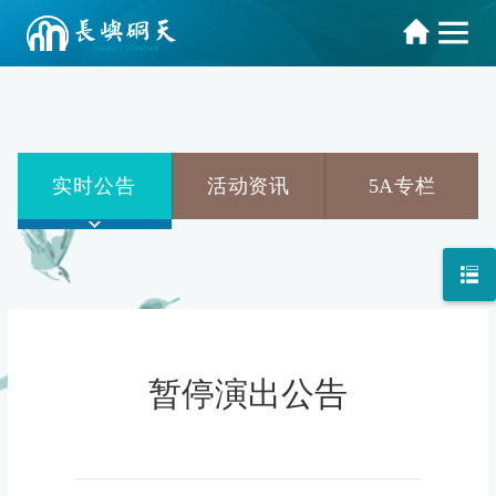
实时公告
活动资讯
5A专栏
暂停演出公告