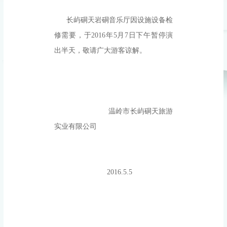
长屿硐天岩硐音乐厅因设施设备检
修需要，于2016年5月7日下午暂停演
出半天，敬请广大游客谅解。
温岭市长屿硐天旅游
实业有限公司
2016.5.5