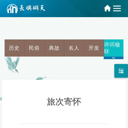
诗词楹
历史
民俗
典故
名人
开发
联
旅次寄怀