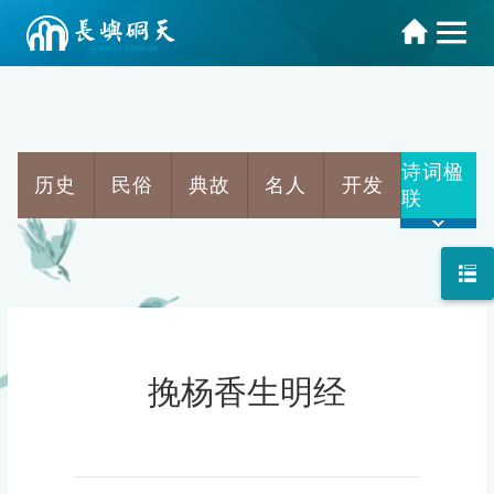
诗词楹
历史
民俗
典故
名人
开发
联
挽杨香生明经