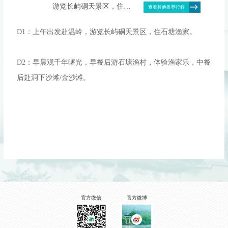
游览长屿硐天景区，住石
查看其他推荐行程
塘渔家。 D2：早晨观千
年曙光，早餐后游石塘渔
D1：上午出发赴温岭，游览长屿硐天景区，住石塘渔家。
村，体验渔家乐，中餐后
赴洞下沙滩/金沙滩。
D2：早晨观千年曙光，早餐后游石塘渔村，体验渔家乐，中餐
后赴洞下沙滩/金沙滩。
官方微信
官方微博