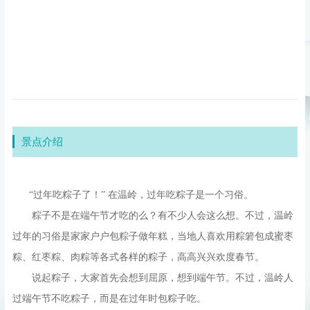
景点介绍
“过年吃粽子了！” 在温岭，过年吃粽子是一个习俗。
粽子不是在端午节才吃的么？有不少人会这么想。不过，温岭
过年的习俗是家家户户包粽子做年糕，当地人喜欢用粽箬包成蜜枣
粽、红枣粽、肉粽等各式各样的粽子，高高兴兴欢度春节。
说起粽子，大家首先会想到屈原，想到端午节。不过，温岭人
过端午节不吃粽子，而是在过年时包粽子吃。