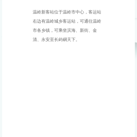
温岭新客站位于温岭市中心，客运站
右边有温岭城乡客运站，可通往温岭
市各乡镇，可乘坐滨海、新街、金
清、永安至长屿硐天下。