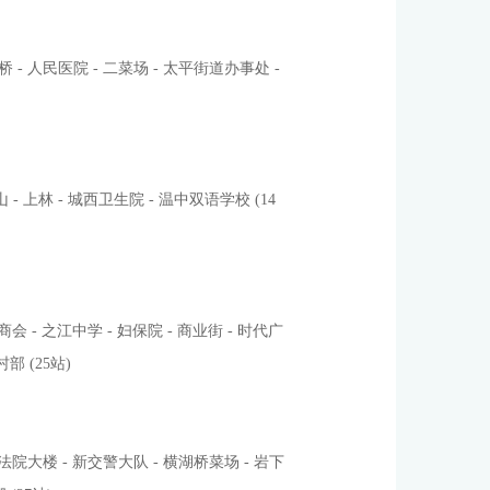
元桥 - 人民医院 - 二菜场 - 太平街道办事处 -
山 - 上林 - 城西卫生院 - 温中双语学校 (14
商会 - 之江中学 - 妇保院 - 商业街 - 时代广
部 (25站)
 新法院大楼 - 新交警大队 - 横湖桥菜场 - 岩下