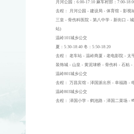
月河公园：6:00-17:10 麻车村部：7:00-1
去程： 月河公园 - 建设局 - 体育馆 - 影视城 
三皇 - 骨伤科医院 - 第八中学 - 新街口 - 
站)
温岭101城乡公交
夏：5:30-18:40 冬：5:50-18:20
去程： 老车站 - 温岭商厦 - 老电影院 - 太平大
装饰城 - 山皇 - 黄泥埭桥 - 骨伤科 - 石粘 - 麻
温岭801城乡公交
去程： 万昌宾馆 - 泽国派出所 - 幸福路 - 电影
温岭803城乡公交
去程： 泽国小学 - 鹤池路 - 泽国二菜场 - 鸣翔