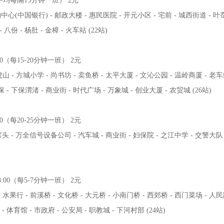
20（平均每隔15分钟一班） 2元
心(中国银行) - 邮政大楼 - 惠民医院 - 开元小区 - 宅前 - 城西街道 - 叶岙
 八份 - 杨肚 - 金樟 - 火车站 (22站)
:00（每15-20分钟一班） 2元
山 - 方城小学 - 尚书坊 - 卖鱼桥 - 太平大厦 - 文沁公园 - 温岭商厦 - 老车
下保 - 下保渭渚 - 商业街 - 时代广场 - 万象城 - 创业大厦 - 农贸城 (26站)
:00（每20-25分钟一班） 2元
瓦窑头 - 万全信号设备公司 - 汽车城 - 商业街 - 妇保院 - 之江中学 - 交警大队
18:00（每5-7分钟一班） 2元
水果行 - 前溪桥 - 文化桥 - 大元桥 - 小南门桥 - 西郊桥 - 西门菜场 - 人民
- 体育馆 - 市政府 - 公安局 - 职教城 - 下河村部 (24站)