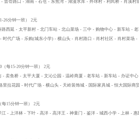
- 晋岙路口 - 湖南 - 石仓 - 东焦湾 - 湖漫水库 - 外球村 - 利民桥 - 肖溪村部
每11-26分钟一班） 2元
路西延 - 太平新村 - 北门车站 - 北山菜场 - 三中 - 购物中心 - 新车站 - 老
- 时代广场 - 乐购(城东小学) - 横山头 - 肖村路口 - 肖村社区 - 肖村菜场 -
:00（每15-20分钟一班） 2元
 - 卖鱼桥 - 太平大厦 - 文沁公园 - 温岭商厦 - 老车站 - 新车站 - 办证中心
 香格里拉花园 - 时代广场 - 横山头 - 天岭装饰城 - 国际家具城 - 恒大国际商贸
30（每15分钟一班） 2元
 - 上洋林 - 下叶 - 高洋 - 高洋王 - 神童门 - 鉴洋 - 城西小学 - 上林 - 