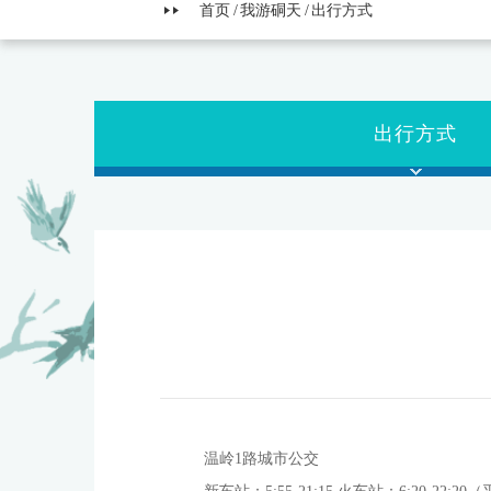
首页
我游硐天
出行方式
出行方式
温岭1路城市公交