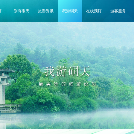
页
别有硐天
旅游资讯
我游硐天
在线预订
游客服务