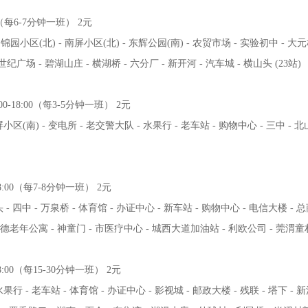
00（每6-7分钟一班） 2元
 锦园小区(北) - 南屏小区(北) - 东辉公园(南) - 农贸市场 - 实验初中 - 大
世纪广场 - 碧湖山庄 - 横湖桥 - 六分厂 - 新开河 - 汽车城 - 横山头 (23站)
0-18:00（每3-5分钟一班） 2元
区(南) - 变电所 - 老交警大队 - 水果行 - 老车站 - 购物中心 - 三中 - 北
18:00（每7-8分钟一班） 2元
- 四中 - 万泉桥 - 体育馆 - 办证中心 - 新车站 - 购物中心 - 电信大楼 - 总
美德老年公寓 - 神童门 - 市医疗中心 - 城西大道加油站 - 利欧公司 - 莞渭童村
8:00（每15-30分钟一班） 2元
果行 - 老车站 - 体育馆 - 办证中心 - 影视城 - 邮政大楼 - 残联 - 塔下 -